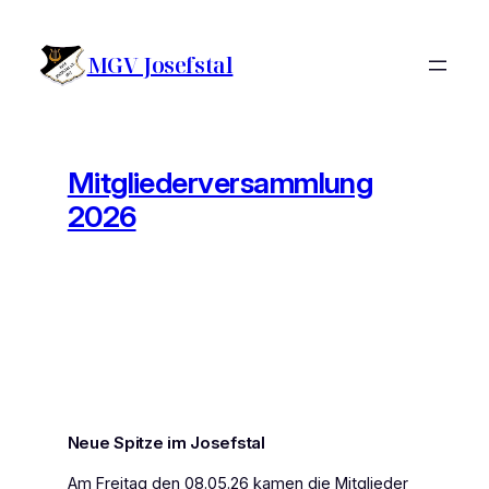
Zum
Inhalt
MGV Josefstal
springen
Mitgliederversammlung
2026
Neue Spitze im Josefstal
Am Freitag den 08.05.26 kamen die Mitglieder