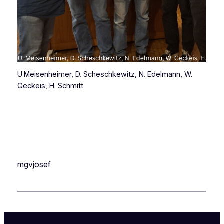
U.Meisenheimer, D. Scheschkewitz, N. Edelmann, W.
Geckeis, H. Schmitt
mgvjosef