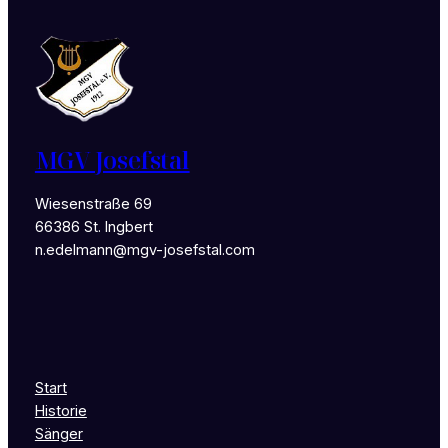
MGV Josefstal
Wiesenstraße 69
66386 St. Ingbert
n.edelmann@mgv-josefstal.com
Start
Historie
Sänger