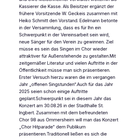
Kassierer die Kasse. Als Beisitzer ergänzt der
frühere Vorsitzende W. Geckeis zusammen mit
Heiko Schmitt den Vorstand. Edelmann betonte
in der Versammlung, dass es für Ihn ein
Schwerpunkt in der Vereinsarbeit sein wird,
neue Sänger für den Verein zu gewinnen. Ziel
müsse es sein das Singen im Chor wieder
attraktiver für Außenstehende zu gestalten.Mit
zeitgemäßer Literatur und vielen Auftritte in der
Öffentlichkeit müsse man sich präsentieren.
Erster Versuch hierzu waren die im vergangen
Jahr „offenen Singstunden“.Auch für das Jahr
2025 seien schon einige Auftritte
geplant.Schwerpunkt sei in diesem Jahr das
Konzert am 30.08.26 in der Stadthalle St.
Ingbert. Zusammen mit dem befreundeten
Chor 98 aus Ommersheim will man das Konzert
„Chor Hitparade“ dem Publikum
präsentieren.Traditionell ließen es sich die