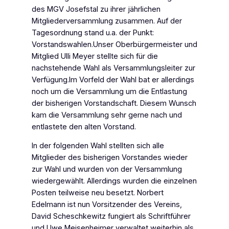
des MGV Josefstal zu ihrer jährlichen
Mitgliederversammlung zusammen. Auf der
Tagesordnung stand u.a. der Punkt:
Vorstandswahlen.Unser Oberbürgermeister und
Mitglied Ulli Meyer stellte sich für die
nachstehende Wahl als Versammlungsleiter zur
Verfügung.Im Vorfeld der Wahl bat er allerdings
noch um die Versammlung um die Entlastung
der bisherigen Vorstandschaft. Diesem Wunsch
kam die Versammlung sehr gerne nach und
entlastete den alten Vorstand.
In der folgenden Wahl stellten sich alle
Mitglieder des bisherigen Vorstandes wieder
zur Wahl und wurden von der Versammlung
wiedergewählt. Allerdings wurden die einzelnen
Posten teilweise neu besetzt. Norbert
Edelmann ist nun Vorsitzender des Vereins,
David Scheschkewitz fungiert als Schriftführer
und Uwe Meisenheimer verwaltet weiterhin als